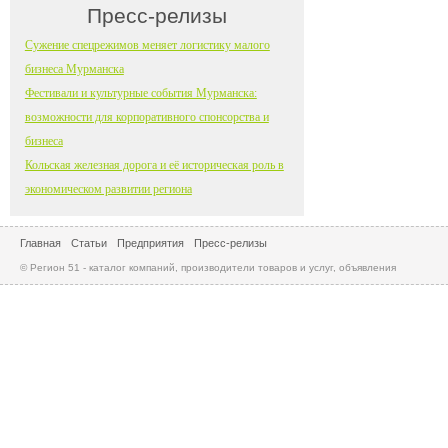
Пресс-релизы
Сужение спецрежимов меняет логистику малого
бизнеса Мурманска
Фестивали и культурные события Мурманска:
возможности для корпоративного спонсорства и
бизнеса
Кольская железная дорога и её историческая роль в
экономическом развитии региона
Главная
Статьи
Предприятия
Пресс-релизы
© Регион 51 - каталог компаний, производители товаров и услуг, объявления