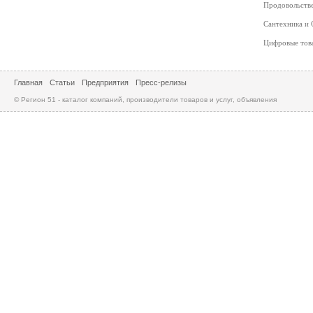
Продовольств
Сантехника и
Цифровые то
Главная
Статьи
Предприятия
Пресс-релизы
© Регион 51 - каталог компаний, производители товаров и услуг, объявления