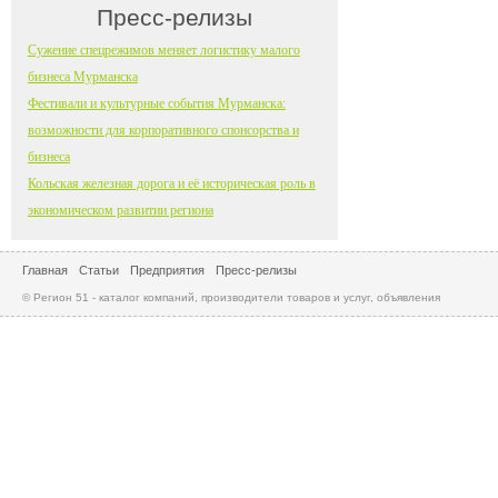
Пресс-релизы
Сужение спецрежимов меняет логистику малого
бизнеса Мурманска
Фестивали и культурные события Мурманска:
возможности для корпоративного спонсорства и
бизнеса
Кольская железная дорога и её историческая роль в
экономическом развитии региона
Главная
Статьи
Предприятия
Пресс-релизы
© Регион 51 - каталог компаний, производители товаров и услуг, объявления