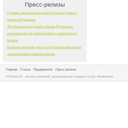
Пресс-релизы
Сужение спецрежимов меняет логистику малого
бизнеса Мурманска
Фестивали и культурные события Мурманска:
возможности для корпоративного спонсорства и
бизнеса
Кольская железная дорога и её историческая роль в
экономическом развитии региона
Главная
Статьи
Предприятия
Пресс-релизы
© Регион 51 - каталог компаний, производители товаров и услуг, объявления