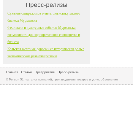
Пресс-релизы
Сужение спецрежимов меняет логистику малого
бизнеса Мурманска
Фестивали и культурные события Мурманска:
возможности для корпоративного спонсорства и
бизнеса
Кольская железная дорога и её историческая роль в
экономическом развитии региона
Главная
Статьи
Предприятия
Пресс-релизы
© Регион 51 - каталог компаний, производители товаров и услуг, объявления