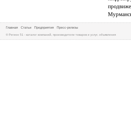
продвиже
Мурманск
Главная
Статьи
Предприятия
Пресс-релизы
© Регион 51 - каталог компаний, производители товаров и услуг, объявления