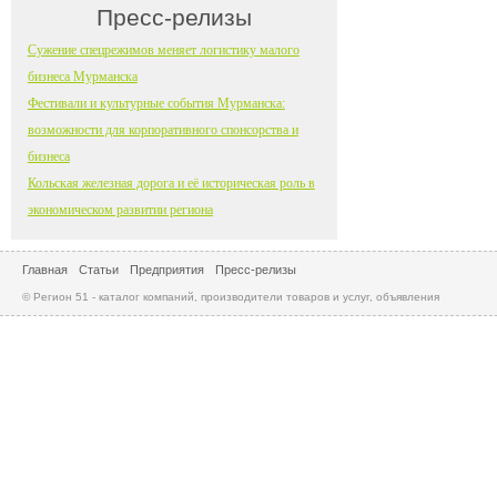
Пресс-релизы
Сужение спецрежимов меняет логистику малого
бизнеса Мурманска
Фестивали и культурные события Мурманска:
возможности для корпоративного спонсорства и
бизнеса
Кольская железная дорога и её историческая роль в
экономическом развитии региона
Главная
Статьи
Предприятия
Пресс-релизы
© Регион 51 - каталог компаний, производители товаров и услуг, объявления