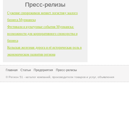
Пресс-релизы
Сужение спецрежимов меняет логистику малого
бизнеса Мурманска
Фестивали и культурные события Мурманска:
возможности для корпоративного спонсорства и
бизнеса
Кольская железная дорога и её историческая роль в
экономическом развитии региона
Главная
Статьи
Предприятия
Пресс-релизы
© Регион 51 - каталог компаний, производители товаров и услуг, объявления