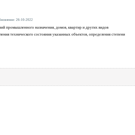
бновление: 26-10-2022
ний промышленного назначения, домов, квартир и других видов
ения технического состояния указанных объектов, определения степени