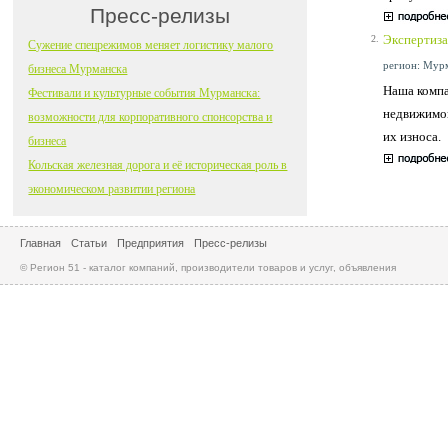
Пресс-релизы
Экспертиз
2.
Сужение спецрежимов меняет логистику малого
регион: Мурм
бизнеса Мурманска
Наша компа
Фестивали и культурные события Мурманска:
недвижимог
возможности для корпоративного спонсорства и
их износа.
бизнеса
Кольская железная дорога и её историческая роль в
экономическом развитии региона
Главная
Статьи
Предприятия
Пресс-релизы
© Регион 51 - каталог компаний, производители товаров и услуг, объявления