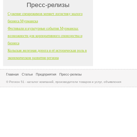
Пресс-релизы
Сужение спецрежимов меняет логистику малого
бизнеса Мурманска
Фестивали и культурные события Мурманска:
возможности для корпоративного спонсорства и
бизнеса
Кольская железная дорога и её историческая роль в
экономическом развитии региона
Главная
Статьи
Предприятия
Пресс-релизы
© Регион 51 - каталог компаний, производители товаров и услуг, объявления