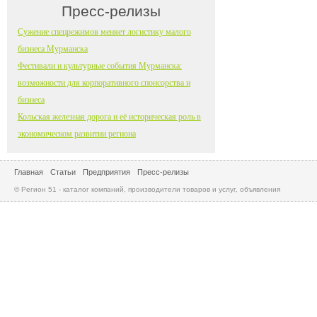
Пресс-релизы
Сужение спецрежимов меняет логистику малого
бизнеса Мурманска
Фестивали и культурные события Мурманска:
возможности для корпоративного спонсорства и
бизнеса
Кольская железная дорога и её историческая роль в
экономическом развитии региона
Главная
Статьи
Предприятия
Пресс-релизы
© Регион 51 - каталог компаний, производители товаров и услуг, объявления